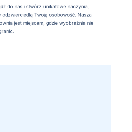
jdź do nas i stwórz unikatowe naczynia,
e odzwierciedlą Twoją osobowość. Nasza
ownia jest miejscem, gdzie wyobraźnia nie
granic.