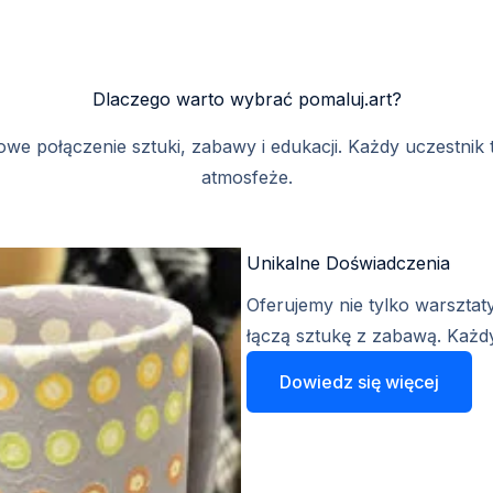
Dlaczego warto wybrać pomaluj.art?
owe połączenie sztuki, zabawy i edukacji. Każdy uczestnik 
atmosfeże.
Unikalne Doświadczenia​
Oferujemy nie tylko warsztat
łączą sztukę z zabawą. Każdy
Dowiedz się więcej