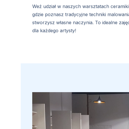
Weź udział w naszych warsztatach ceramiki
gdzie poznasz tradycyjne techniki malowania
stworzysz własne naczynia. To idealne zaję
dla każdego artysty!