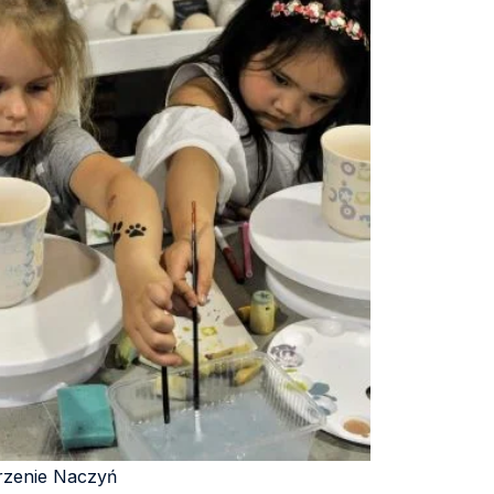
zenie Naczyń​​