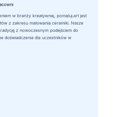
racowni
niem w branży kreatywnej, pomaluj.art jest
atów z zakresu malowania ceramiki. Nasze
 tradycję z nowoczesnym podejściem do
ane doświadczenia dla uczestników w