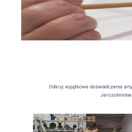
Odkryj wyjątkowe doświadczenia art
Jerozolimskie