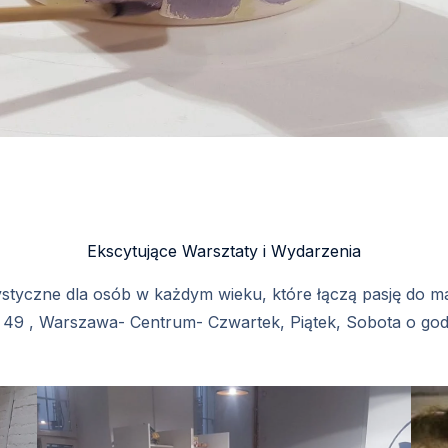
Ekscytujące Warsztaty i Wydarzenia
ystyczne dla osób w każdym wieku, które łączą pasję do m
 49 , Warszawa- Centrum- Czwartek, Piątek, Sobota o godz