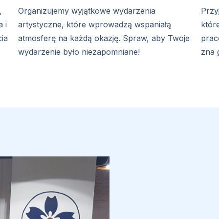
,
Organizujemy wyjątkowe wydarzenia
Przy
 i
artystyczne, które wprowadzą wspaniałą
któr
cia
atmosferę na każdą okazję. Spraw, aby Twoje
prac
wydarzenie było niezapomniane!
zna 