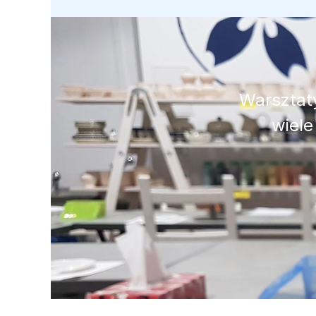
Warsztaty
wiele