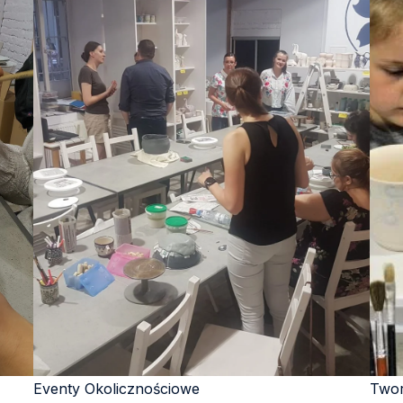
Eventy Okolicznościowe​​
Twor