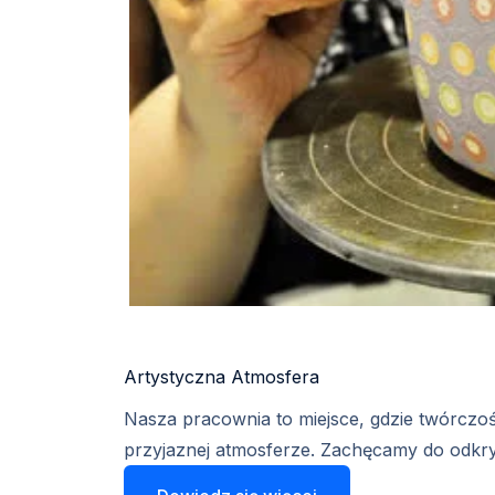
Artystyczna Atmosfera​
Nasza pracownia to miejsce, gdzie twórczość
przyjaznej atmosferze. Zachęcamy do odkry