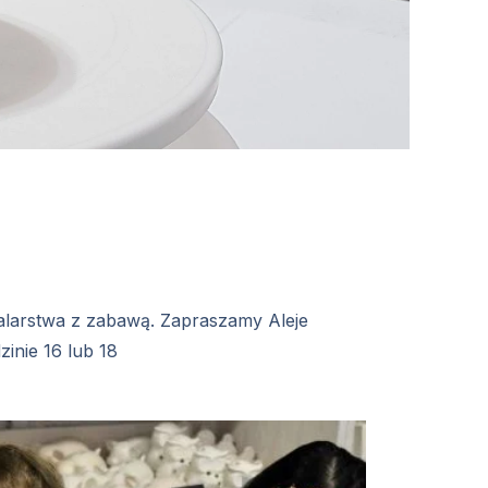
alarstwa z zabawą. Zapraszamy Aleje
inie 16 lub 18