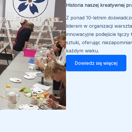
Historia naszej kreatywnej p
Z ponad 10-letnim doświadcze
liderem w organizacji warszt
innowacyjne podejście łączy
sztuki, oferując niezapomni
każdym wieku.
Dowiedz się więcej